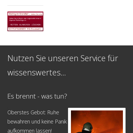
Nutzen Sie unseren Service für
wissenswertes...
Es brennt - was tun?
N
Oberstes Gebot: Ruhe
Na
bewahren und keine Panik
No
aufkommen lassen!
Ihr